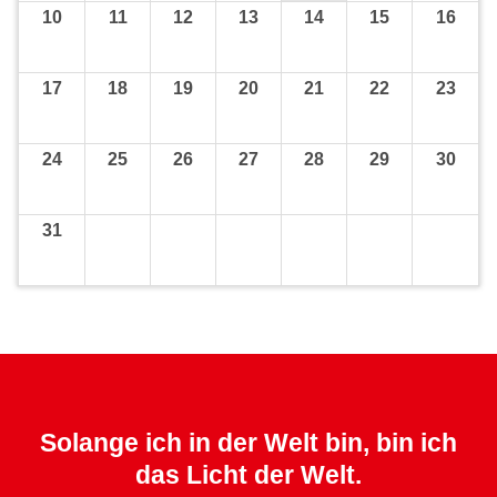
10
11
12
13
14
15
16
17
18
19
20
21
22
23
24
25
26
27
28
29
30
31
Solange ich in der Welt bin, bin ich
das Licht der Welt.