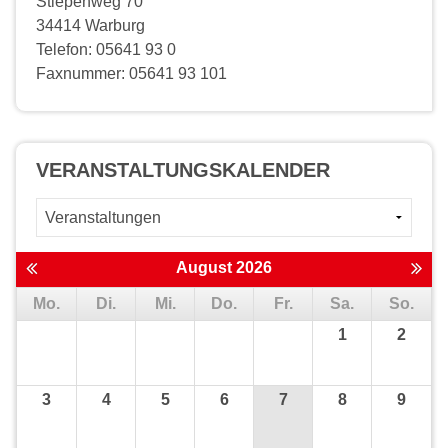
Stiepenweg 70
34414 Warburg
Telefon: 05641 93 0
Faxnummer: 05641 93 101
VERANSTALTUNGS­KALENDER
August 2026
Mo.
Di.
Mi.
Do.
Fr.
Sa.
So.
1
2
3
4
5
6
7
8
9