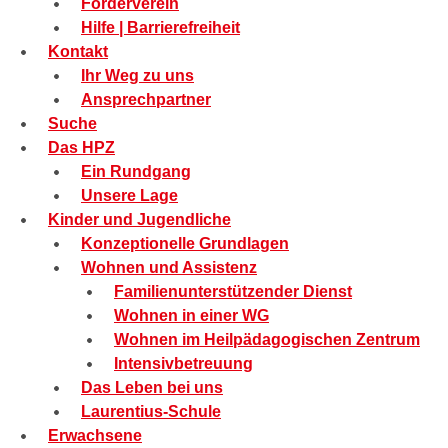
Förderverein
Hilfe | Barrierefreiheit
Kontakt
Ihr Weg zu uns
Ansprechpartner
Suche
Das HPZ
Ein Rundgang
Unsere Lage
Kinder und Jugendliche
Konzeptionelle Grundlagen
Wohnen und Assistenz
Familienunterstützender Dienst
Wohnen in einer WG
Wohnen im Heilpädagogischen Zentrum
Intensivbetreuung
Das Leben bei uns
Laurentius-Schule
Erwachsene