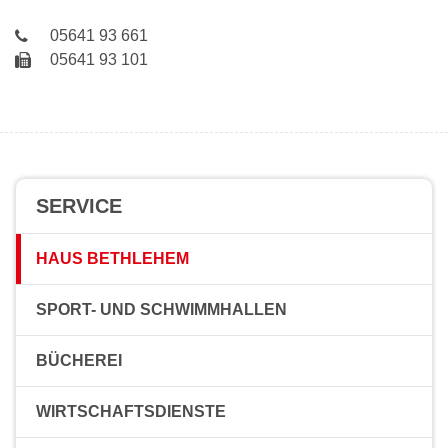
05641 93 661
05641 93 101
SERVICE
HAUS BETHLEHEM
SPORT- UND SCHWIMMHALLEN
BÜCHEREI
WIRTSCHAFTSDIENSTE