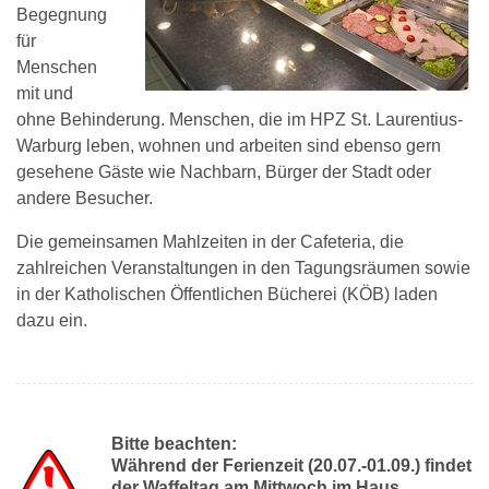
Begegnung
für
Menschen
mit und
ohne Behinderung. Menschen, die im HPZ St. Laurentius-
Warburg leben, wohnen und arbeiten sind ebenso gern
gesehene Gäste wie Nachbarn, Bürger der Stadt oder
andere Besucher.
Die gemeinsamen Mahlzeiten in der Cafeteria, die
zahlreichen Veranstaltungen in den Tagungsräumen sowie
in der Katholischen Öffentlichen Bücherei (KÖB) laden
dazu ein.
Bitte beachten:
Während der Ferienzeit (20.07.-01.09.) findet
der Waffeltag am Mittwoch im Haus