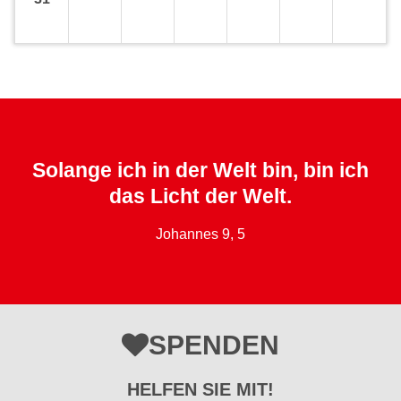
Solange ich in der Welt bin, bin ich
das Licht der Welt.
Johannes 9, 5
SPENDEN
HELFEN SIE MIT!