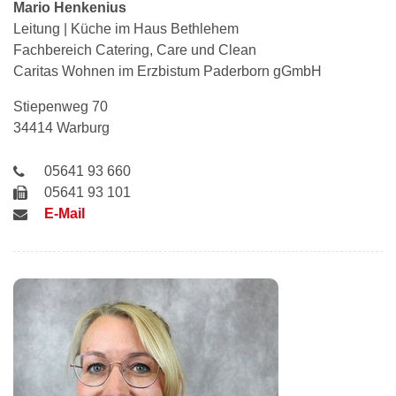
Mario
Henkenius
Leitung | Küche im Haus Bethlehem
Fachbereich Catering, Care und Clean
Caritas Wohnen im Erzbistum Paderborn gGmbH
Stiepenweg 70
34414 Warburg
05641 93 660
05641 93 101
E-Mail