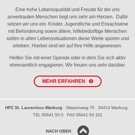
Eine hohe Lebensqualität und Freude für die uns
anvertrauten Menschen liegt uns sehr am Herzen. Dafür
setzen wir uns ein. Kinder, Jugendliche und Erwachsene
mit Behinderung sowie ältere, hilfebedürftige Menschen
sollen in allen Lebenssituationen diese Werte spüren und
erleben. Hierbei sind wir auf Ihre Hilfe angewiesen.
Helfen Sie mit einer Spende oder in dem Sie sich aktiv
ehrenamtlich engagieren. Wir freuen uns sehr darüber.
MEHR ERFAHREN
HPZ St. Laurentius-Warburg
Stiepenweg 70
34414 Warburg
TEL 05641 93 0
FAX 05641 93 101
NACH OBEN