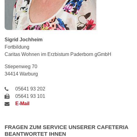
Sigrid
Jochheim
Fortbildung
Caritas Wohnen im Erzbistum Paderborn gGmbH
Stiepenweg 70
34414 Warburg
05641 93 202
05641 93 101
E-Mail
FRAGEN ZUM SERVICE UNSERER CAFETERIA
BEANTWORTET IHNEN