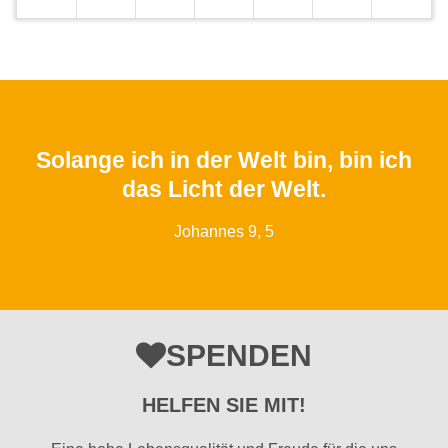
Solange ich in der Welt bin, bin ich
das Licht der Welt.
Johannes 9, 5
SPENDEN
HELFEN SIE MIT!