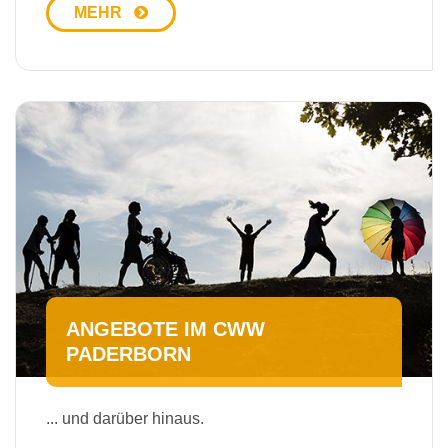
MEHR
ANGEBOTE IM CWW
PADERBORN
... und darüber hinaus.