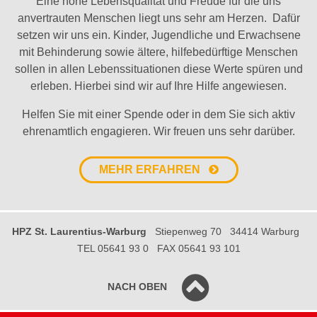
Eine hohe Lebensqualität und Freude für die uns
anvertrauten Menschen liegt uns sehr am Herzen. Dafür
setzen wir uns ein. Kinder, Jugendliche und Erwachsene
mit Behinderung sowie ältere, hilfebedürftige Menschen
sollen in allen Lebenssituationen diese Werte spüren und
erleben. Hierbei sind wir auf Ihre Hilfe angewiesen.
Helfen Sie mit einer Spende oder in dem Sie sich aktiv
ehrenamtlich engagieren. Wir freuen uns sehr darüber.
MEHR ERFAHREN
HPZ St. Laurentius-Warburg
Stiepenweg 70
34414 Warburg
TEL 05641 93 0
FAX 05641 93 101
NACH OBEN