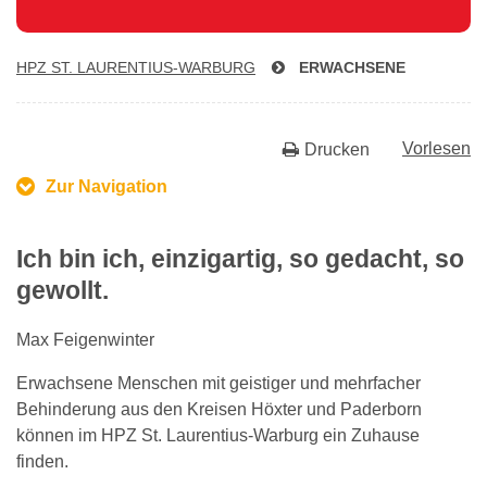
HPZ ST. LAU­REN­TI­US-WAR­BURG
ERWACHSENE
Vorlesen
Drucken
Zur Navigation
Ich bin ich, einzigartig, so gedacht, so
gewollt.
Max Feigenwinter
Erwachsene Menschen mit geistiger und mehrfacher
Behinderung aus den Kreisen Höxter und Paderborn
können im HPZ St. Laurentius-Warburg ein Zuhause
finden.