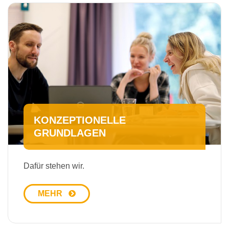
KON­ZEP­TIO­NEL­LE
GRUNDLAGEN
Dafür stehen wir.
MEHR