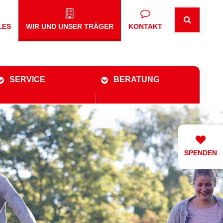
LES
WIR UND UNSER TRÄGER
KONTAKT
SERVICE
BERATUNG
SPENDEN