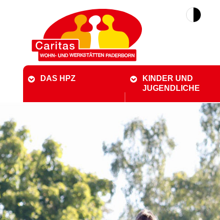
DAS HPZ
KINDER UND
JUGENDLICHE