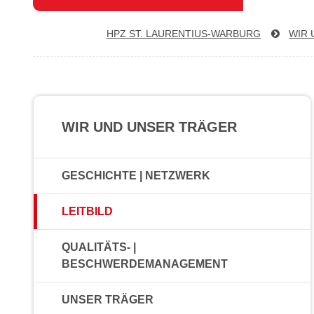
HPZ ST. LAU­REN­TI­US-WAR­BURG
WIR 
WIR UND UNSER TRÄGER
GESCHICHTE | NETZWERK
LEITBILD
QUALITÄTS- |
BESCHWERDEMANAGEMENT
UNSER TRÄGER