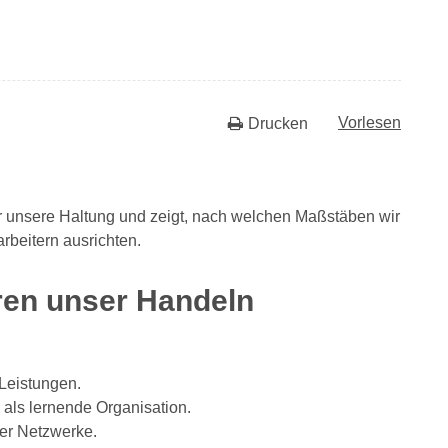
Vorlesen
Drucken
über unsere Haltung und zeigt, nach welchen Maßstäben wir
beitern ausrichten.
eren unser Handeln
 Leistungen.
 als lernende Organisation.
ler Netzwerke.