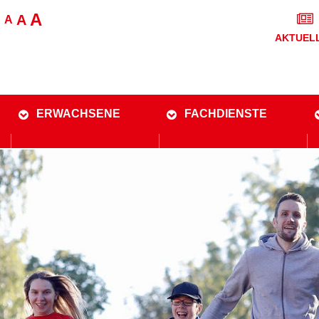
A
A
A
AKTUEL
ERWACHSENE
FACHDIENSTE