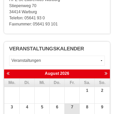
Stiepenweg 70
34414 Warburg
Telefon: 05641 93 0
Faxnummer: 05641 93 101
VERANSTALTUNGS­KALENDER
August 2026
Mo.
Di.
Mi.
Do.
Fr.
Sa.
So.
1
2
3
4
5
6
7
8
9