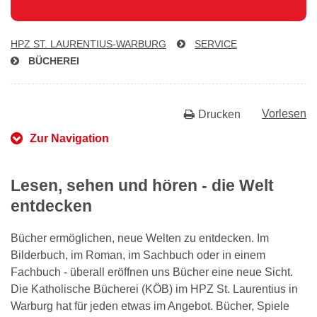
HPZ ST. LAU­REN­TI­US-WAR­BURG
SERVICE
BÜCHEREI
Vorlesen
Drucken
Zur Navigation
Lesen, sehen und hören - die Welt
entdecken
Bücher ermöglichen, neue Welten zu entdecken. Im
Bilderbuch, im Roman, im Sachbuch oder in einem
Fachbuch - überall eröffnen uns Bücher eine neue Sicht.
Die Katholische Bücherei (KÖB) im HPZ St. Laurentius in
Warburg hat für jeden etwas im Angebot. Bücher, Spiele