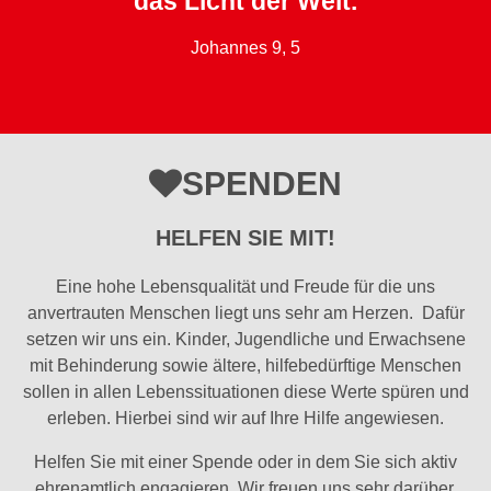
das Licht der Welt.
Johannes 9, 5
SPENDEN
HELFEN SIE MIT!
Eine hohe Lebensqualität und Freude für die uns
anvertrauten Menschen liegt uns sehr am Herzen. Dafür
setzen wir uns ein. Kinder, Jugendliche und Erwachsene
mit Behinderung sowie ältere, hilfebedürftige Menschen
sollen in allen Lebenssituationen diese Werte spüren und
erleben. Hierbei sind wir auf Ihre Hilfe angewiesen.
Helfen Sie mit einer Spende oder in dem Sie sich aktiv
ehrenamtlich engagieren. Wir freuen uns sehr darüber.