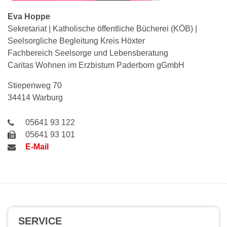
Eva
Hoppe
Sekretariat | Katholische öffentliche Bücherei (KÖB) |
Seelsorgliche Begleitung Kreis Höxter
Fachbereich Seelsorge und Lebensberatung
Caritas Wohnen im Erzbistum Paderborn gGmbH
Stiepenweg 70
34414 Warburg
05641 93 122
05641 93 101
E-Mail
SERVICE