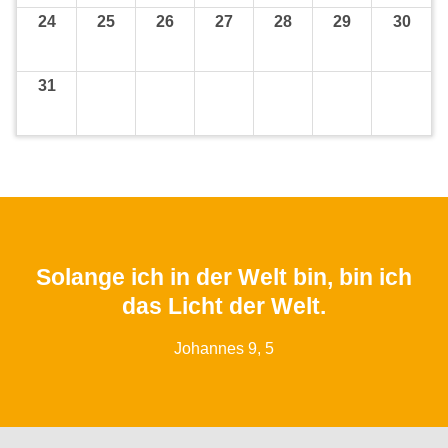
24
25
26
27
28
29
30
31
Solange ich in der Welt bin, bin ich
das Licht der Welt.
Johannes 9, 5