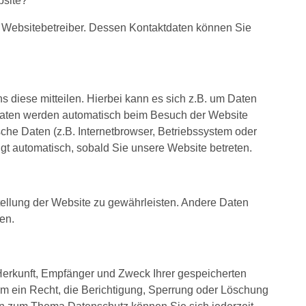
bsite?
n Websitebetreiber. Dessen Kontaktdaten können Sie
 diese mitteilen. Hierbei kann es sich z.B. um Daten
 Daten werden automatisch beim Besuch der Website
sche Daten (z.B. Internetbrowser, Betriebssystem oder
lgt automatisch, sobald Sie unsere Website betreten.
stellung der Website zu gewährleisten. Andere Daten
en.
 Herkunft, Empfänger und Zweck Ihrer gespeicherten
 ein Recht, die Berichtigung, Sperrung oder Löschung