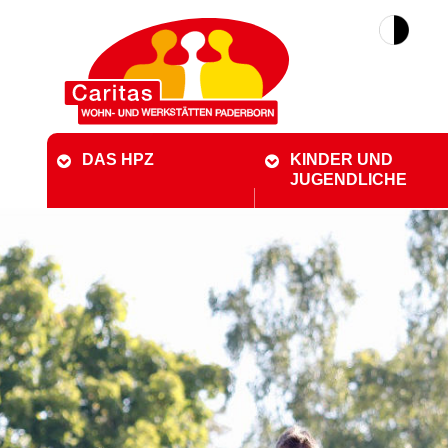
DAS HPZ
KINDER UND
JUGENDLICHE