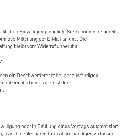
cklichen Einwilligung möglich. Sie können eine bereits
formlose Mitteilung per E-Mail an uns. Die
itung bleibt vom Widerruf unberührt.
e
fenen ein Beschwerderecht bei der zuständigen
chutzrechtlichen Fragen ist der
n.
willigung oder in Erfüllung eines Vertrags automatisiert
gen, maschinenlesbaren Format aushändigen zu lassen.