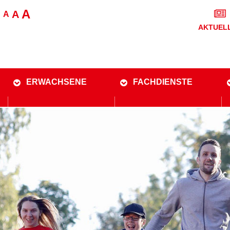
A
A
A
AKTUEL
ERWACHSENE
FACHDIENSTE