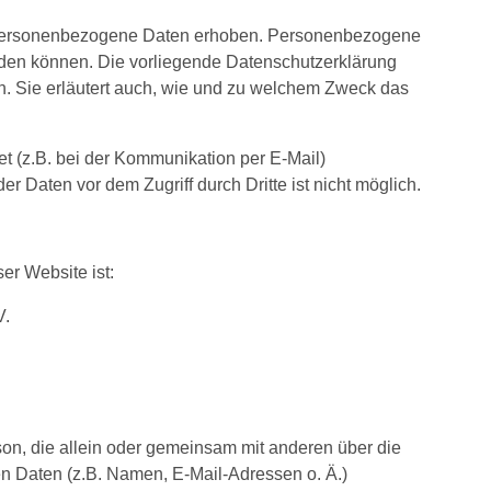
 personenbezogene Daten erhoben. Personenbezogene
erden können. Die vorliegende Datenschutzerklärung
en. Sie erläutert auch, wie und zu welchem Zweck das
et (z.B. bei der Kommunikation per E-Mail)
r Daten vor dem Zugriff durch Dritte ist nicht möglich.
er Website ist:
V.
erson, die allein oder gemeinsam mit anderen über die
 Daten (z.B. Namen, E-Mail-Adressen o. Ä.)