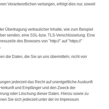
en Verantwortlichen verlangen, erfolgt dies nur, soweit
r Übertragung vertraulicher Inhalte, wie zum Beispiel
eiber senden, eine SSL-bzw. TLS-Verschlüsselung. Eine
szeile des Browsers von "http://" auf "https://"
.
n die Daten, die Sie an uns übermitteln, nicht von
gen jederzeit das Recht auf unentgeltliche Auskunft
 Herkunft und Empfänger und den Zweck der
errung oder Löschung dieser Daten. Hierzu sowie zu
n Sie sich jederzeit unter der im Impressum