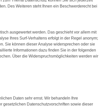
en zum Thema Datenschutz können Sie sich jederzeit
n. Des Weiteren steht Ihnen ein Beschwerderecht bei
tisch ausgewertet werden. Das geschieht vor allem mit
se Ihres Surf-Verhaltens erfolgt in der Regel anonym;
den. Sie können dieser Analyse widersprechen oder sie
llierte Informationen dazu finden Sie in der folgenden
rechen. Über die Widerspruchsmöglichkeiten werden wir
lichen Daten sehr ernst. Wir behandeln Ihre
 gesetzlichen Datenschutzvorschriften sowie dieser