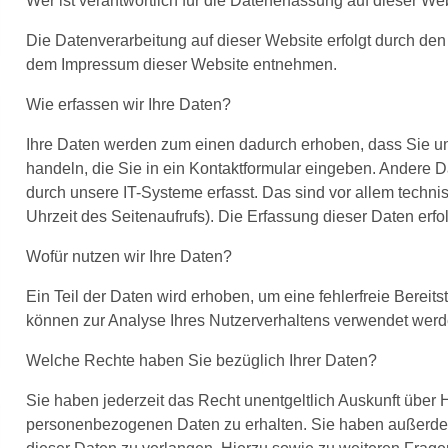
Wer ist verantwortlich für die Datenerfassung auf dieser We
Die Datenverarbeitung auf dieser Website erfolgt durch de
dem Impressum dieser Website entnehmen.
Wie erfassen wir Ihre Daten?
Ihre Daten werden zum einen dadurch erhoben, dass Sie uns
handeln, die Sie in ein Kontaktformular eingeben. Andere
durch unsere IT-Systeme erfasst. Das sind vor allem techni
Uhrzeit des Seitenaufrufs). Die Erfassung dieser Daten erfo
Wofür nutzen wir Ihre Daten?
Ein Teil der Daten wird erhoben, um eine fehlerfreie Bereit
können zur Analyse Ihres Nutzerverhaltens verwendet werd
Welche Rechte haben Sie bezüglich Ihrer Daten?
Sie haben jederzeit das Recht unentgeltlich Auskunft über
personenbezogenen Daten zu erhalten. Sie haben außerdem