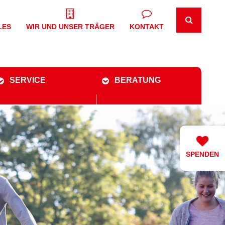
LES
WIR UND UNSER TRÄGER
KONTAKT
SERVICE
BERATUNG
SPENDEN