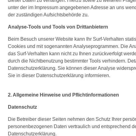
dieser Daten zu verlangen. Hierzu sowie zu weiteren Frag
unter der im Impressum angegebenen Adresse an uns wende
der zuständigen Aufsichtsbehörde zu.
Analyse-Tools und Tools von Drittanbietern
Beim Besuch unserer Website kann Ihr Surf-Verhalten statis
Cookies und mit sogenannten Analyseprogrammen. Die Analy
das Surf-Verhalten kann nicht zu Ihnen zurückverfolgt wer
durch die Nichtbenutzung bestimmter Tools verhindern. Detai
Datenschutzerklärung. Sie können dieser Analyse widersp
Sie in dieser Datenschutzerklärung informieren.
2. Allgemeine Hinweise und Pflichtinformationen
Datenschutz
Die Betreiber dieser Seiten nehmen den Schutz Ihrer persön
personenbezogenen Daten vertraulich und entsprechend der
Datenschutzerklärung.