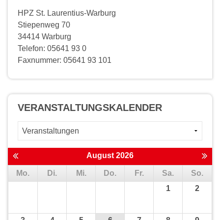
HPZ St. Laurentius-Warburg
Stiepenweg 70
34414 Warburg
Telefon: 05641 93 0
Faxnummer: 05641 93 101
VERANSTALTUNGS­KALENDER
August 2026
Mo.
Di.
Mi.
Do.
Fr.
Sa.
So.
1
2