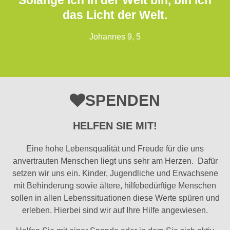
Solange ich in der Welt bin, bin ich
das Licht der Welt.
Johannes 9, 5
SPENDEN
HELFEN SIE MIT!
Eine hohe Lebensqualität und Freude für die uns
anvertrauten Menschen liegt uns sehr am Herzen. Dafür
setzen wir uns ein. Kinder, Jugendliche und Erwachsene
mit Behinderung sowie ältere, hilfebedürftige Menschen
sollen in allen Lebenssituationen diese Werte spüren und
erleben. Hierbei sind wir auf Ihre Hilfe angewiesen.