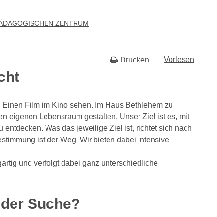
ÄD­AGO­GI­SCHEN ZENTRUM
Vorlesen
Drucken
cht
. Einen Film im Kino sehen. Im Haus Bethlehem zu
en eigenen Lebensraum gestalten. Unser Ziel ist es, mit
entdecken. Was das jeweilige Ziel ist, richtet sich nach
stimmung ist der Weg. Wir bieten dabei intensive
rtig und verfolgt dabei ganz unterschiedliche
 der Suche?