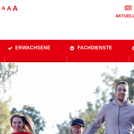
A
A
A
AKTUEL
ERWACHSENE
FACHDIENSTE