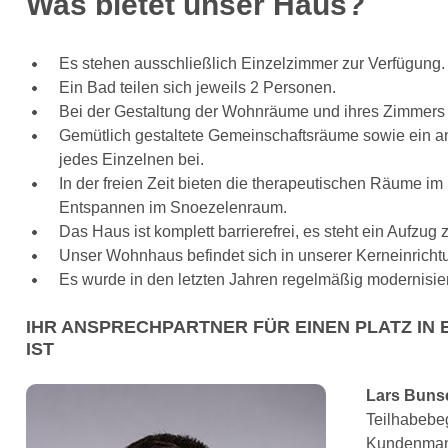
Was bietet unser Haus?
Es stehen ausschließlich Einzelzimmer zur Verfügung.
Ein Bad teilen sich jeweils 2 Personen.
Bei der Gestaltung der Wohnräume und ihres Zimmers b
Gemütlich gestaltete Gemeinschaftsräume sowie ein
jedes Einzelnen bei.
In der freien Zeit bieten die therapeutischen Räume 
Entspannen im Snoezelenraum.
Das Haus ist komplett barrierefrei, es steht ein Aufzug 
Unser Wohnhaus befindet sich in unserer Kerneinrichtung
Es wurde in den letzten Jahren regelmäßig modernisier
IHR ANSPRECHPARTNER FÜR EINEN PLATZ I
IST
Lars
Buns
Teilhabebe
Kundenma