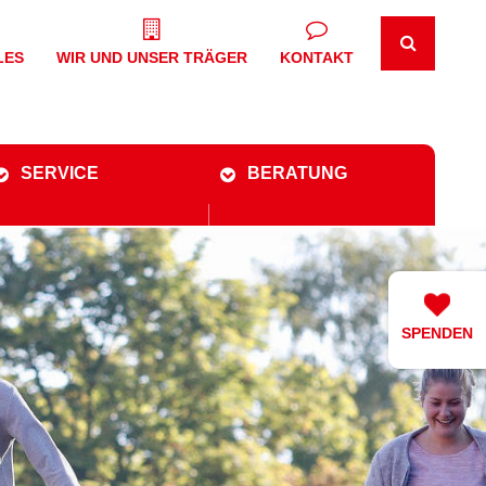
LES
WIR UND UNSER TRÄGER
KONTAKT
SERVICE
BERATUNG
SPENDEN