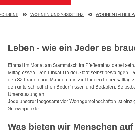
ACHSENE
WOHNEN UND ASSISTENZ
WOHNEN IM HEIL­P
Leben - wie ein Jeder es brau
Einmal im Monat am Stammtisch im Pfeffermintz dabei sein
Mittag essen. Den Einkauf in der Stadt selbst bewältigen. D
den 32 Frauen und Männern ein Ziel für den Lebensalltag zu 
den unterschiedlichen Bedürfnissen und Bedarfen. Selbstbe
Unterstützung an.
Jede unserer insgesamt vier Wohngemeinschaften ist einziga
Schwerpunkte.
Was bieten wir Menschen auf