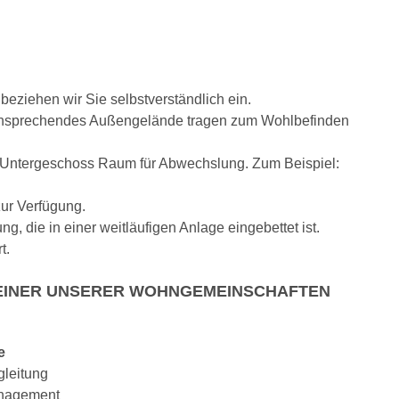
eziehen wir Sie selbstverständlich ein.
 ansprechendes Außengelände tragen zum Wohlbefinden
im Untergeschoss Raum für Abwechslung. Zum Beispiel:
zur Verfügung.
, die in einer weitläufigen Anlage eingebettet ist.
t.
N EINER UNSERER WOHNGEMEINSCHAFTEN
e
gleitung
nagement