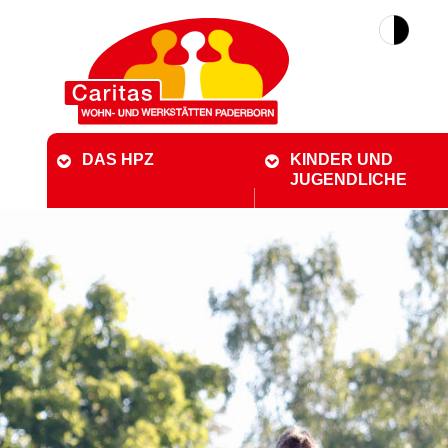
DAS HPZ
KINDER UND
JUGENDLICHE