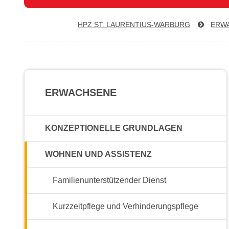
HPZ ST. LAU­REN­TI­US-WAR­BURG
ERW
ERWACHSENE
KONZEPTIONELLE GRUNDLAGEN
WOHNEN UND ASSISTENZ
Familienunterstützender Dienst
Kurzzeitpflege und Verhinderungspflege