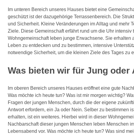
Im unteren Bereich unseres Hauses bietet eine Gemeinsch
geschützt ist der dazugehörige Terrassenbereich. Die Str
und Sicherheit. Kleine Veränderungen im Alltag und mehr T
Ziele. Diese Gemeinschaft erfährt rund um die Uhr intensiv
Wohngemeinschaft leben junge Erwachsene. Sie erhalten 
Leben zu entdecken und zu bestimmen, intensive Unterstütz
notwendige Sicherheit, um die kleinen Ziele des Tages zu e
Was bieten wir für Jung oder 
Im oberen Bereich unseres Hauses eröffnet eine gute Nachba
Was möchte ich heute tun? Was ist mir morgen wichtig? Was
Fragen der jungen Menschen, durch die der eigene zukünfti
Antwort erfordern, ein Ja oder Nein. Selber zu bestimmen ist
erhalten, ist ein weiteres. Hierbei wird in dieser Wohngemei
Nachbarschaft dieser jungen Menschen leben Menschen im Al
Lebensabend vor. Was möchte ich heute tun? Was sind mei