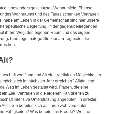
aft ein besonders geschütztes Wohnumfeld. Ebenso
uktur des Wohnraums und des Tages schenken Vertrauen
eilhabe am Leben in der Gemeinschaft sind hier unsere
 therapeutische Begleitung. In der gegenüberliegenden
auf ihrem Weg, den eigenen Raum und das eigene
ung. Eine regelmäßige Struktur am Tag bietet die
rreichen.
Alt?
rschaft von Jung und Alt eine Vielfalt an Möglichkeiten.
 möchte ich im nächsten Jahr erreichen? Alltägliche
ge Weg im Leben gestaltet wird. Fragen, die eine
 ein Ziel. Vertrauen in die eigenen Fähigkeiten zu
nschaft intensive Unterstützung angeboten. In direkter
ter. Sie bereiten sich auf ihren wohlverdienten
ne Fähigkeiten? Was bereitet mir Freude? Welche