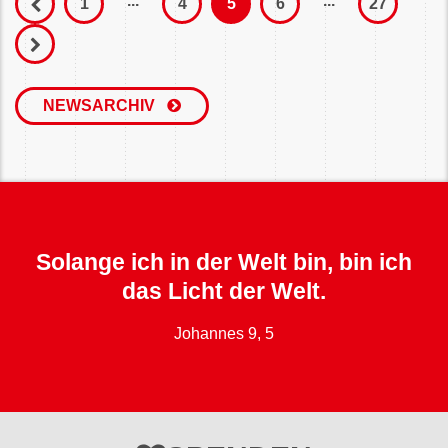
...
...
1
4
5
6
27
NEWSARCHIV
Solange ich in der Welt bin, bin ich
das Licht der Welt.
Johannes 9, 5