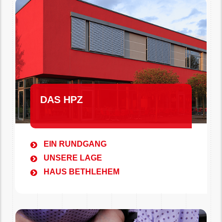
DAS HPZ
EIN RUNDGANG
UNSERE LAGE
HAUS BETHLEHEM