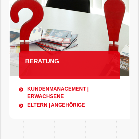
BERATUNG
KUNDENMANAGEMENT |
ERWACHSENE
ELTERN | ANGEHÖRIGE