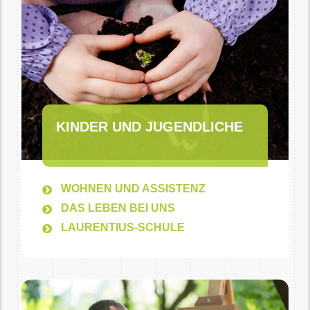
KINDER UND JUGENDLICHE
WOHNEN UND ASSISTENZ
DAS LEBEN BEI UNS
LAURENTIUS-SCHULE