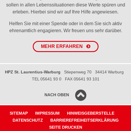
sollen in allen Lebenssituationen diese Werte spüren und
erleben. Hierbei sind wir auf Ihre Hilfe angewiesen.
Helfen Sie mit einer Spende oder in dem Sie sich aktiv
ehrenamtlich engagieren. Wir freuen uns sehr darüber.
MEHR ERFAHREN
HPZ St. Laurentius-Warburg
Stiepenweg 70
34414 Warburg
TEL 05641 93 0
FAX 05641 93 101
NACH OBEN
SITEMAP
IMPRESSUM
HINWEISGEBERSTELLE
DATENSCHUTZ
BARRIEREFREIHEITSERKLÄRUNG
SEITE DRUCKEN