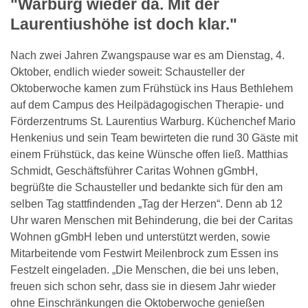
"Warburg wieder da. Mit der
Laurentiushöhe ist doch klar."
Nach zwei Jahren Zwangspause war es am Dienstag, 4.
Oktober, endlich wieder soweit: Schausteller der
Oktoberwoche kamen zum Frühstück ins Haus Bethlehem
auf dem Campus des Heilpädagogischen Therapie- und
Förderzentrums St. Laurentius Warburg. Küchenchef Mario
Henkenius und sein Team bewirteten die rund 30 Gäste mit
einem Frühstück, das keine Wünsche offen ließ. Matthias
Schmidt, Geschäftsführer Caritas Wohnen gGmbH,
begrüßte die Schausteller und bedankte sich für den am
selben Tag stattfindenden „Tag der Herzen“. Denn ab 12
Uhr waren Menschen mit Behinderung, die bei der Caritas
Wohnen gGmbH leben und unterstützt werden, sowie
Mitarbeitende vom Festwirt Meilenbrock zum Essen ins
Festzelt eingeladen. „Die Menschen, die bei uns leben,
freuen sich schon sehr, dass sie in diesem Jahr wieder
ohne Einschränkungen die Oktoberwoche genießen