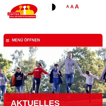
A
A
A
MENÜ ÖFFNEN
AKTUELLES