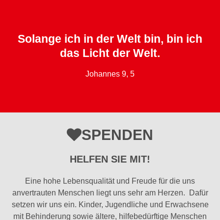
Solange ich in der Welt bin, bin ich
das Licht der Welt.
Johannes 9, 5
SPENDEN
HELFEN SIE MIT!
Eine hohe Lebensqualität und Freude für die uns
anvertrauten Menschen liegt uns sehr am Herzen. Dafür
setzen wir uns ein. Kinder, Jugendliche und Erwachsene
mit Behinderung sowie ältere, hilfebedürftige Menschen