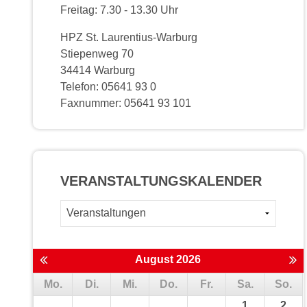
Freitag: 7.30 - 13.30 Uhr
HPZ St. Laurentius-Warburg
Stiepenweg 70
34414 Warburg
Telefon: 05641 93 0
Faxnummer: 05641 93 101
VERANSTALTUNGS­KALENDER
August 2026
Mo.
Di.
Mi.
Do.
Fr.
Sa.
So.
1
2