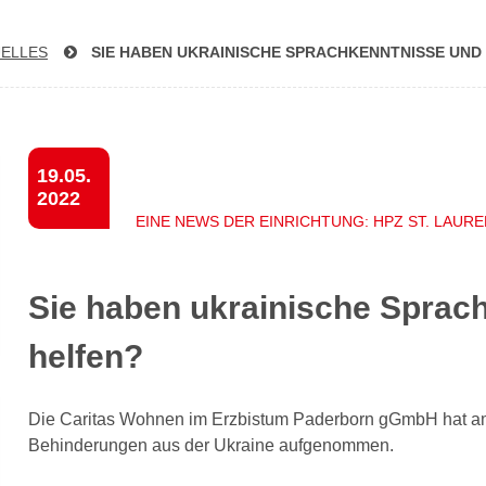
ELLES
SIE HABEN UKRAINISCHE SPRACH­KENNT­NIS­SE UN
19.05.
2022
EINE NEWS DER EINRICHTUNG: HPZ ST. LAUR
Sie haben ukrainische Sprac
helfen?
Die Caritas Wohnen im Erzbistum Paderborn gGmbH hat am
Behinderungen aus der Ukraine aufgenommen.