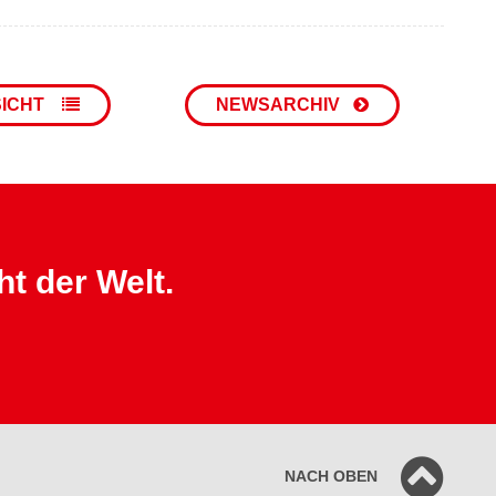
SICHT
NEWSARCHIV
ht der Welt.
NACH OBEN