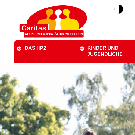
DAS HPZ
KINDER UND
JUGENDLICHE