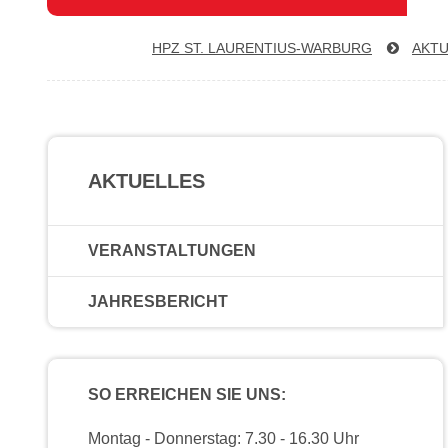
HPZ ST. LAU­REN­TI­US-WAR­BURG
AKTU
AKTUELLES
VERANSTALTUNGEN
JAHRESBERICHT
SO ERREICHEN SIE UNS:
Montag - Donnerstag: 7.30 - 16.30 Uhr