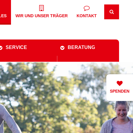
LES
WIR UND UNSER TRÄGER
KONTAKT
SERVICE
BERATUNG
SPENDEN