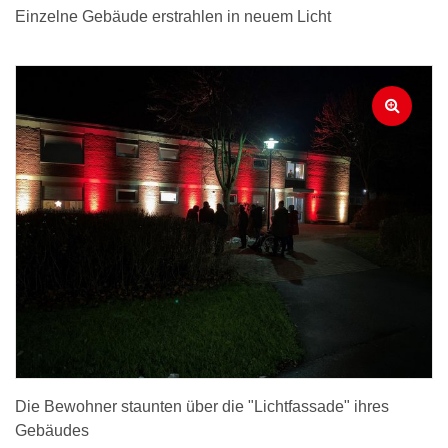
Einzelne Gebäude erstrahlen in neuem Licht
Die Bewohner staunten über die "Lichtfassade" ihres
Gebäudes