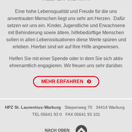
Eine hohe Lebensqualität und Freude für die uns
anvertrauten Menschen liegt uns sehr am Herzen. Dafür
setzen wir uns ein. Kinder, Jugendliche und Erwachsene
mit Behinderung sowie ältere, hilfebedürftige Menschen
sollen in allen Lebenssituationen diese Werte spüren und
erleben. Hierbei sind wir auf Ihre Hilfe angewiesen.
Helfen Sie mit einer Spende oder in dem Sie sich aktiv
ehrenamtlich engagieren. Wir freuen uns sehr darüber.
MEHR ERFAHREN
HPZ St. Laurentius-Warburg
Stiepenweg 70
34414 Warburg
TEL 05641 93 0
FAX 05641 93 101
NACH OBEN