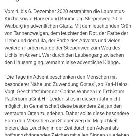
Vom 4. bis 6. Dezember 2020 erstrahlten die Laurentius-
Kirche sowie Häuser und Bäume am Stiepenweg 70 in
Warburg im adventlichen Glanz. Mit dem leuchtenden Grün
von Tannenzweigen, dem leuchtenden Rot, der Farbe der
Liebe und dem Lila, der Farbe des Advents und vielen
weiteren Farben wurde der Stiepenweg zum Weg des
Lichts im Advent. Wer durch den Laubengang zwischen
den Häusern ging, vernahm leise adventliche Klänge.
"Die Tage im Advent beschenken den Menschen mit
besonderer Nähe und Zuwendung Gottes", so Karl-Heinz
Vogt, Geschäftsführer der Caritas Wohnen im Erzbistum
Paderborn gGmbH. "Leider ist es in diesem Jahr nicht
möglich, in Gemeinschaft diese besondere Zeit an den
vertrauten Orten zu erleben. Daher sollte diese besondere
Form den Menschen am Stiepenweg die Möglichkeit
bieten, das Leuchten in der Zeit durch den Advent als
hoffnungsbringendes Zeichen mit allen Sinnen zu erleben