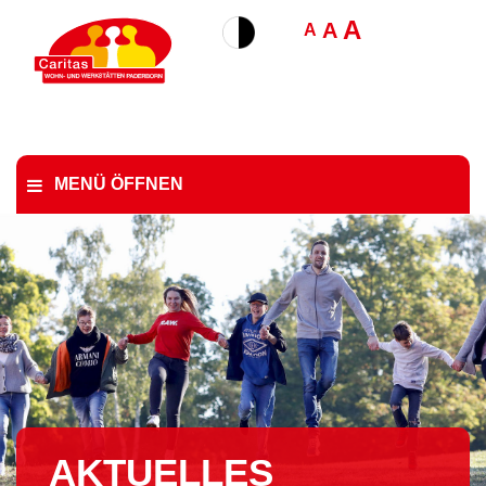
A
A
A
MENÜ ÖFFNEN
AKTUELLES