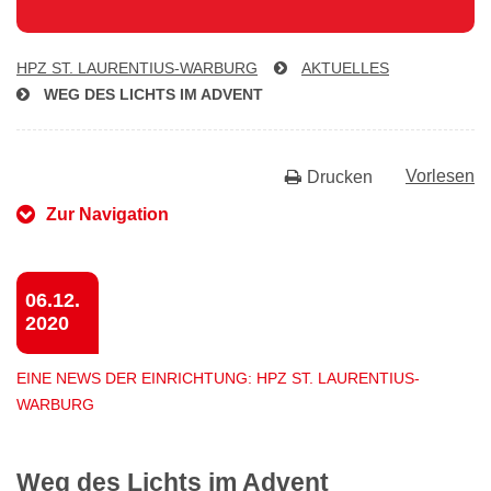
HPZ ST. LAU­REN­TI­US-WAR­BURG
AKTUELLES
WEG DES LICHTS IM ADVENT
Vorlesen
Drucken
Zur Navigation
06.12.
2020
EINE NEWS DER EINRICHTUNG: HPZ ST. LAURENTIUS-
WARBURG
Weg des Lichts im Advent