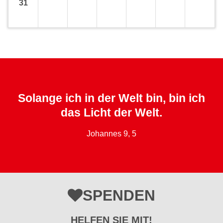
31
Solange ich in der Welt bin, bin ich
das Licht der Welt.
Johannes 9, 5
SPENDEN
HELFEN SIE MIT!