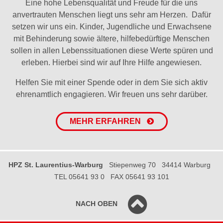
Eine hohe Lebensqualität und Freude für die uns
anvertrauten Menschen liegt uns sehr am Herzen. Dafür
setzen wir uns ein. Kinder, Jugendliche und Erwachsene
mit Behinderung sowie ältere, hilfebedürftige Menschen
sollen in allen Lebenssituationen diese Werte spüren und
erleben. Hierbei sind wir auf Ihre Hilfe angewiesen.
Helfen Sie mit einer Spende oder in dem Sie sich aktiv
ehrenamtlich engagieren. Wir freuen uns sehr darüber.
MEHR ERFAHREN
HPZ St. Laurentius-Warburg
Stiepenweg 70
34414 Warburg
TEL 05641 93 0
FAX 05641 93 101
NACH OBEN