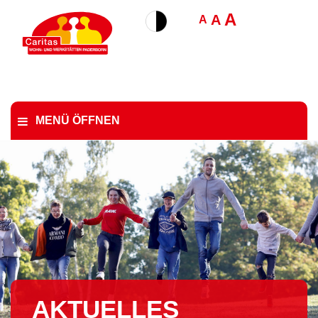
A
A
A
MENÜ ÖFFNEN
AKTUELLES