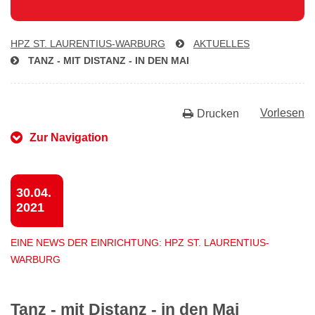
HPZ ST. LAU­REN­TI­US-WAR­BURG
AKTUELLES
TANZ - MIT DISTANZ - IN DEN MAI
Vorlesen
Drucken
Zur Navigation
30.04.
2021
EINE NEWS DER EINRICHTUNG: HPZ ST. LAURENTIUS-
WARBURG
Tanz - mit Distanz - in den Mai