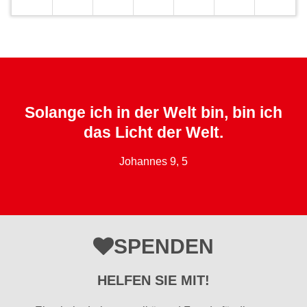
Solange ich in der Welt bin, bin ich
das Licht der Welt.
Johannes 9, 5
SPENDEN
HELFEN SIE MIT!