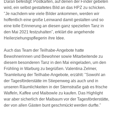
Daran befestigt: Postkarten, auf denen der Finder gebeten
wird, ein selbst gestaltetes Bild an das HPZ zu schicken.
"Je nachdem wie viele Bilder ankommen, werden wir
hoffentlich eine große Leinwand damit gestalten und so
eine tolle Erinnerung an diesen ganz speziellen Tanz in
den Mai 2021 festzuhalten", erklärt die angehende
Heilerziehungspflegerin ihre Idee.
Auch das Team der Teilhabe-Angebote hatte
Bewohnerinnen und Bewohner sowie Mitarbeitende zu
diesem besonderen Tanz in den Mai eingeladen, um den
Frühling in Warburg zu begrüßen. Valentina Zelmer,
Teamleitung der Teilhabe-Angebote, erzählt: "Sowohl an
der Tagesförderstätte im Stiepenweg als auch und in
unseren Räumlichkeiten in der Sternstraße gab es frische
Waffeln, Kaffee und Maibowle zu kaufen. Das Highlight
war aber sicherlich der Maibaum vor der Tagesförderstätte,
der von allen Gästen bunt geschmückt werden durfte."