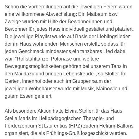
Schon die Vorbereitungen auf die jeweiligen Feiern waren
eine willkommene Abwechslung: Ein Maibaum bzw.
Zweige wurden mit Hilfe der Bewohnerinnen und
Bewohner für jedes Haus individuell gestaltet und platziert.
Die jeweilige Playlist wurde auf Basis der Lieblingslieder
der im Haus wohnenden Menschen erstellt, so dass für
jeden Geschmack mindestens ein tanzbares Lied dabei
war. "Rollstuhltänze, Polonäse und weitere
Bewegungsmöglichkeiten gehören bei unserem Tanz in
den Mai dazu und bringen Lebensfreude", so Stoller. Im
Garten, Innenhof oder auch im Gruppenraum der
jeweiligen Wohnhäuser wurde mit Musik, Maibowle und
gutem Essen gefeiert.
Als besondere Aktion hatte Elvira Stoller für das Haus
Stella Maris im Heilpädagogischen Therapie- und
Förderzentrum St Laurentius (HPZ) zudem Helium-Ballons
organisiert, die als Frühlings-Gruß losgeschickt wurden.