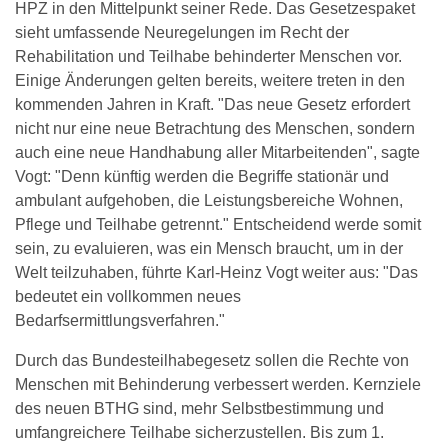
HPZ in den Mittelpunkt seiner Rede. Das Gesetzespaket
sieht umfassende Neuregelungen im Recht der
Rehabilitation und Teilhabe behinderter Menschen vor.
Einige Änderungen gelten bereits, weitere treten in den
kommenden Jahren in Kraft. "Das neue Gesetz erfordert
nicht nur eine neue Betrachtung des Menschen, sondern
auch eine neue Handhabung aller Mitarbeitenden", sagte
Vogt: "Denn künftig werden die Begriffe stationär und
ambulant aufgehoben, die Leistungsbereiche Wohnen,
Pflege und Teilhabe getrennt." Entscheidend werde somit
sein, zu evaluieren, was ein Mensch braucht, um in der
Welt teilzuhaben, führte Karl-Heinz Vogt weiter aus: "Das
bedeutet ein vollkommen neues
Bedarfsermittlungsverfahren."
Durch das Bundesteilhabegesetz sollen die Rechte von
Menschen mit Behinderung verbessert werden. Kernziele
des neuen BTHG sind, mehr Selbstbestimmung und
umfangreichere Teilhabe sicherzustellen. Bis zum 1.