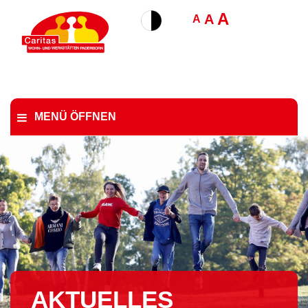
A
A
A
MENÜ ÖFFNEN
AKTUELLES