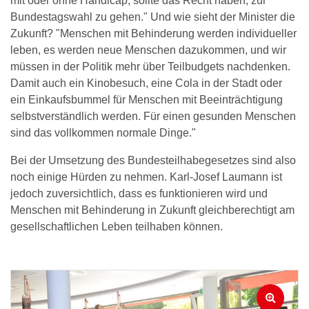
mit oder ohne Handicap, sollte das Recht haben, zur
Bundestagswahl zu gehen." Und wie sieht der Minister die
Zukunft? "Menschen mit Behinderung werden individueller
leben, es werden neue Menschen dazukommen, und wir
müssen in der Politik mehr über Teilbudgets nachdenken.
Damit auch ein Kinobesuch, eine Cola in der Stadt oder
ein Einkaufsbummel für Menschen mit Beeinträchtigung
selbstverständlich werden. Für einen gesunden Menschen
sind das vollkommen normale Dinge."
Bei der Umsetzung des Bundesteilhabegesetzes sind also
noch einige Hürden zu nehmen. Karl-Josef Laumann ist
jedoch zuversichtlich, dass es funktionieren wird und
Menschen mit Behinderung in Zukunft gleichberechtigt am
gesellschaftlichen Leben teilhaben können.