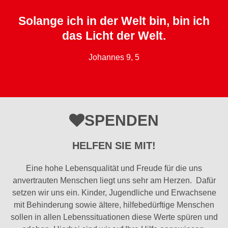
Solange ich in der Welt bin, bin ich
das Licht der Welt.
Johannes 9, 5
SPENDEN
HELFEN SIE MIT!
Eine hohe Lebensqualität und Freude für die uns
anvertrauten Menschen liegt uns sehr am Herzen. Dafür
setzen wir uns ein. Kinder, Jugendliche und Erwachsene
mit Behinderung sowie ältere, hilfebedürftige Menschen
sollen in allen Lebenssituationen diese Werte spüren und