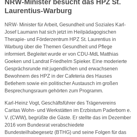
NRW-Minister besucht das HPZ St.
Laurentius-Warburg
NRW- Minister für Arbeit, Gesundheit und Soziales Karl-
Josef Laumann hat sich jetzt im Heilpädagogischen
Therapie- und Förderzentrum HPZ St. Laurentius in
Warburg über die Themen Gesundheit und Pflege
informiert. Begleitet wurde er von CDU-MdL Matthias
Goeken und Landrat Friedhelm Spieker. Eine moderierte
Gesprächsrunde mit jugendlichen und erwachsenen
Bewohnern des HPZ in der Cafeteria des Hauses
Betlehem sowie ein politischer Austausch im großen
Besprechungsraum gehörten zum Programm.
Karl-Heinz Vogt, Geschäftsführer des Trägervereins
Caritas Wohn- und Werkstätten im Erzbistum Paderborn e.
V. (CWW), begrüßte die Gäste. Er stellte das im Dezember
2016 vom Bundesrat verabschiedete
Bundesteilhabegesetz (BTHG) und seine Folgen für das