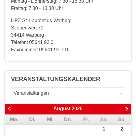
Montag - Donnerstag: 7.30 - 16.30 Uhr
Freitag: 7.30 - 13.30 Uhr
HPZ St. Laurentius-Warburg
Stiepenweg 70
34414 Warburg
Telefon: 05641 93 0
Faxnummer: 05641 93 101
VERANSTALTUNGS­KALENDER
August 2026
Mo.
Di.
Mi.
Do.
Fr.
Sa.
So.
1
2