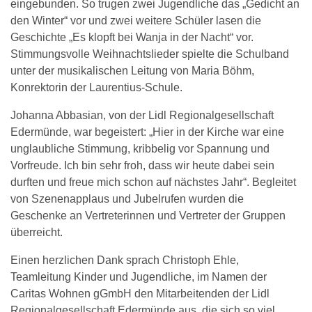
eingebunden. So trugen zwei Jugendliche das „Gedicht an
den Winter“ vor und zwei weitere Schüler lasen die
Geschichte „Es klopft bei Wanja in der Nacht“ vor.
Stimmungsvolle Weihnachtslieder spielte die Schulband
unter der musikalischen Leitung von Maria Böhm,
Konrektorin der Laurentius-Schule.
Johanna Abbasian, von der Lidl Regionalgesellschaft
Edermünde, war begeistert: „Hier in der Kirche war eine
unglaubliche Stimmung, kribbelig vor Spannung und
Vorfreude. Ich bin sehr froh, dass wir heute dabei sein
durften und freue mich schon auf nächstes Jahr“. Begleitet
von Szenenapplaus und Jubelrufen wurden die
Geschenke an Vertreterinnen und Vertreter der Gruppen
überreicht.
Einen herzlichen Dank sprach Christoph Ehle,
Teamleitung Kinder und Jugendliche, im Namen der
Caritas Wohnen gGmbH den Mitarbeitenden der Lidl
Regionalgesellschaft Edermünde aus, die sich so viel