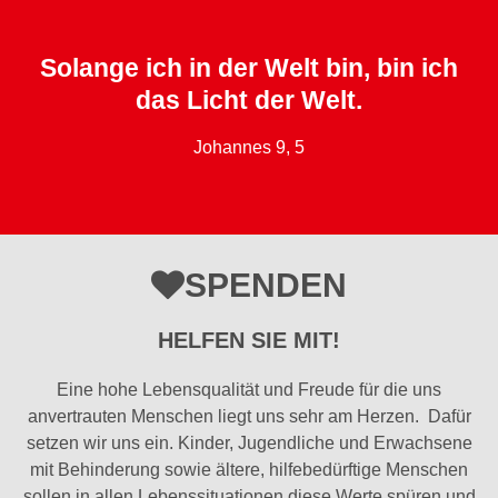
Solange ich in der Welt bin, bin ich
das Licht der Welt.
Johannes 9, 5
SPENDEN
HELFEN SIE MIT!
Eine hohe Lebensqualität und Freude für die uns
anvertrauten Menschen liegt uns sehr am Herzen. Dafür
setzen wir uns ein. Kinder, Jugendliche und Erwachsene
mit Behinderung sowie ältere, hilfebedürftige Menschen
sollen in allen Lebenssituationen diese Werte spüren und