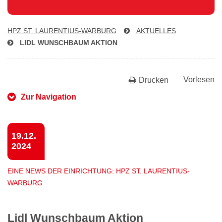
HPZ ST. LAU­REN­TI­US-WAR­BURG
AKTUELLES
LIDL WUNSCHBAUM AKTION
Vorlesen
Drucken
Zur Navigation
19.12.
2024
EINE NEWS DER EINRICHTUNG: HPZ ST. LAURENTIUS-
WARBURG
Lidl Wunschbaum Aktion