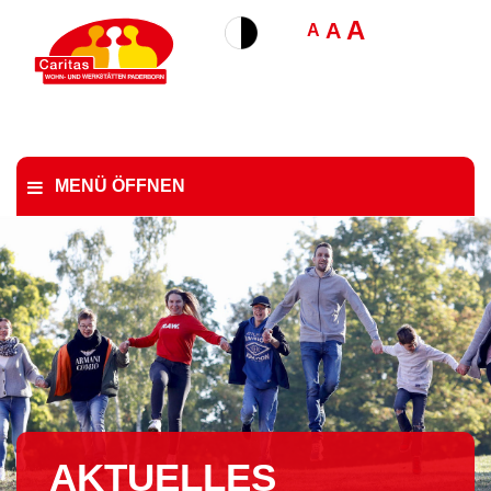
A
A
A
MENÜ ÖFFNEN
AKTUELLES