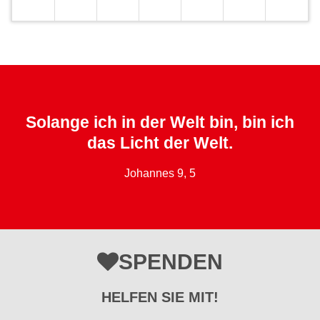
Solange ich in der Welt bin, bin ich
das Licht der Welt.
Johannes 9, 5
SPENDEN
HELFEN SIE MIT!