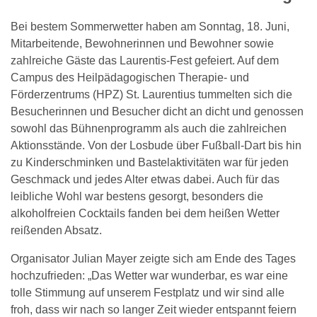
Bei bestem Sommerwetter haben am Sonntag, 18. Juni,
Mitarbeitende, Bewohnerinnen und Bewohner sowie
zahlreiche Gäste das Laurentis-Fest gefeiert. Auf dem
Campus des Heilpädagogischen Therapie- und
Förderzentrums (HPZ) St. Laurentius tummelten sich die
Besucherinnen und Besucher dicht an dicht und genossen
sowohl das Bühnenprogramm als auch die zahlreichen
Aktionsstände. Von der Losbude über Fußball-Dart bis hin
zu Kinderschminken und Bastelaktivitäten war für jeden
Geschmack und jedes Alter etwas dabei. Auch für das
leibliche Wohl war bestens gesorgt, besonders die
alkoholfreien Cocktails fanden bei dem heißen Wetter
reißenden Absatz.
Organisator Julian Mayer zeigte sich am Ende des Tages
hochzufrieden: „Das Wetter war wunderbar, es war eine
tolle Stimmung auf unserem Festplatz und wir sind alle
froh, dass wir nach so langer Zeit wieder entspannt feiern