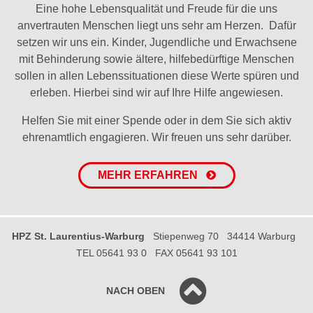
Eine hohe Lebensqualität und Freude für die uns
anvertrauten Menschen liegt uns sehr am Herzen. Dafür
setzen wir uns ein. Kinder, Jugendliche und Erwachsene
mit Behinderung sowie ältere, hilfebedürftige Menschen
sollen in allen Lebenssituationen diese Werte spüren und
erleben. Hierbei sind wir auf Ihre Hilfe angewiesen.
Helfen Sie mit einer Spende oder in dem Sie sich aktiv
ehrenamtlich engagieren. Wir freuen uns sehr darüber.
MEHR ERFAHREN
HPZ St. Laurentius-Warburg
Stiepenweg 70
34414 Warburg
TEL 05641 93 0
FAX 05641 93 101
NACH OBEN