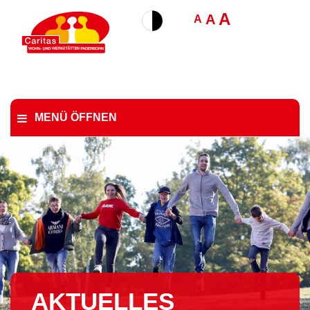
A
A
A
MENÜ ÖFFNEN
AKTUELLES