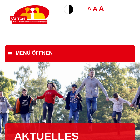
A
A
A
MENÜ ÖFFNEN
AKTUELLES