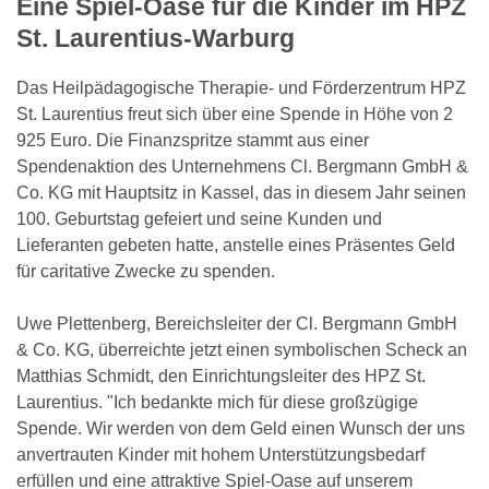
Eine Spiel-Oase für die Kinder im HPZ
St. Laurentius-Warburg
Das Heilpädagogische Therapie- und Förderzentrum HPZ
St. Laurentius freut sich über eine Spende in Höhe von 2
925 Euro. Die Finanzspritze stammt aus einer
Spendenaktion des Unternehmens Cl. Bergmann GmbH &
Co. KG mit Hauptsitz in Kassel, das in diesem Jahr seinen
100. Geburtstag gefeiert und seine Kunden und
Lieferanten gebeten hatte, anstelle eines Präsentes Geld
für caritative Zwecke zu spenden.
Uwe Plettenberg, Bereichsleiter der Cl. Bergmann GmbH
& Co. KG, überreichte jetzt einen symbolischen Scheck an
Matthias Schmidt, den Einrichtungsleiter des HPZ St.
Laurentius. "Ich bedankte mich für diese großzügige
Spende. Wir werden von dem Geld einen Wunsch der uns
anvertrauten Kinder mit hohem Unterstützungsbedarf
erfüllen und eine attraktive Spiel-Oase auf unserem