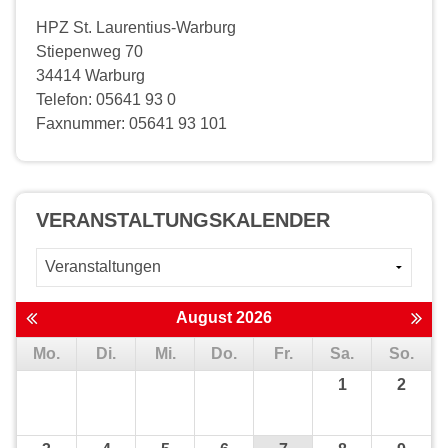
HPZ St. Laurentius-Warburg
Stiepenweg 70
34414 Warburg
Telefon: 05641 93 0
Faxnummer: 05641 93 101
VERANSTALTUNGS­KALENDER
August 2026
Mo.
Di.
Mi.
Do.
Fr.
Sa.
So.
1
2