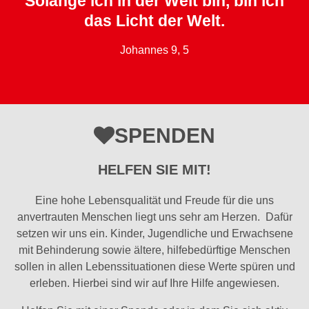
Solange ich in der Welt bin, bin ich
das Licht der Welt.
Johannes 9, 5
SPENDEN
HELFEN SIE MIT!
Eine hohe Lebensqualität und Freude für die uns
anvertrauten Menschen liegt uns sehr am Herzen. Dafür
setzen wir uns ein. Kinder, Jugendliche und Erwachsene
mit Behinderung sowie ältere, hilfebedürftige Menschen
sollen in allen Lebenssituationen diese Werte spüren und
erleben. Hierbei sind wir auf Ihre Hilfe angewiesen.