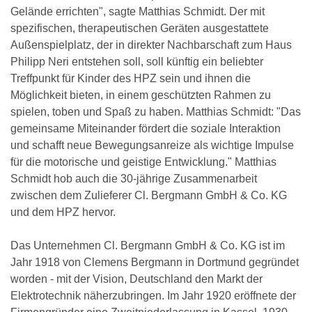
Gelände errichten", sagte Matthias Schmidt. Der mit
spezifischen, therapeutischen Geräten ausgestattete
Außenspielplatz, der in direkter Nachbarschaft zum Haus
Philipp Neri entstehen soll, soll künftig ein beliebter
Treffpunkt für Kinder des HPZ sein und ihnen die
Möglichkeit bieten, in einem geschützten Rahmen zu
spielen, toben und Spaß zu haben. Matthias Schmidt: "Das
gemeinsame Miteinander fördert die soziale Interaktion
und schafft neue Bewegungsanreize als wichtige Impulse
für die motorische und geistige Entwicklung." Matthias
Schmidt hob auch die 30-jährige Zusammenarbeit
zwischen dem Zulieferer Cl. Bergmann GmbH & Co. KG
und dem HPZ hervor.
Das Unternehmen Cl. Bergmann GmbH & Co. KG ist im
Jahr 1918 von Clemens Bergmann in Dortmund gegründet
worden - mit der Vision, Deutschland den Markt der
Elektrotechnik näherzubringen. Im Jahr 1920 eröffnete der