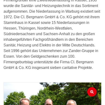
Firmengründer eine Zweitniederlassung in Kassel, 1930
wurde die Sanitär- und Heizungstechnik in das Sortiment
aufgenommen. Die Niederlassung in Warburg existiert seit
1972. Die Cl. Bergmann GmbH & Co. KG gehört mit ihrem
Stammhaus in Kassel sowie 15 Niederlassungen in
Hessen, Thüringen, Nordrhein-Westfalen,
Südniedersachsen und Sachsen-Anhalt zu den großen
inhabergeführten Fachgroßhändlern in den Bereichen
Sanitär, Heizung und Elektro in der Mitte Deutschlands.
Seit 1996 gehört das Unternehmen zur Zander-Gruppe in
Essen. Von den Geldgeschenken zum 100.
Firmengeburtstag unterstützte die Firma Cl. Bergmann
GmbH & Co. KG insgesamt sieben caritative Projekte.