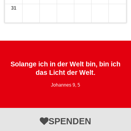
31
Solange ich in der Welt bin, bin ich
das Licht der Welt.
Johannes 9, 5
SPENDEN