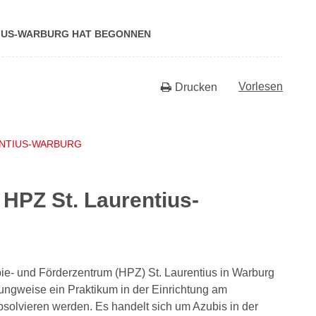
­TI­US-WAR­BURG HAT BEGONNEN
Vorlesen
Drucken
ENTIUS-WARBURG
HPZ St. Laurentius-
e- und Förderzentrum (HPZ) St. Laurentius in Warburg
ungweise ein Praktikum in der Einrichtung am
bsolvieren werden. Es handelt sich um Azubis in der