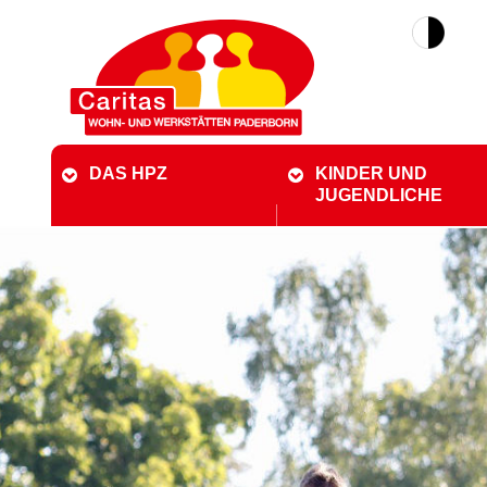
DAS HPZ
KINDER UND
JUGENDLICHE