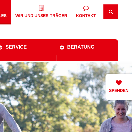
LES
WIR UND UNSER TRÄGER
KONTAKT
SERVICE
BERATUNG
SPENDEN