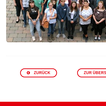
ZURÜCK
ZUR ÜBER