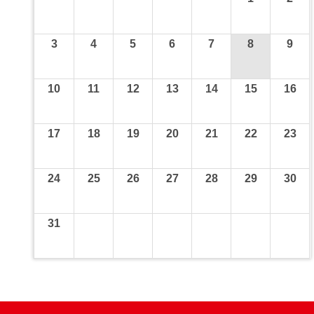
3
4
5
6
7
8
9
10
11
12
13
14
15
16
17
18
19
20
21
22
23
24
25
26
27
28
29
30
31