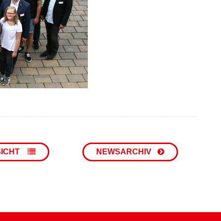
SICHT
NEWSARCHIV