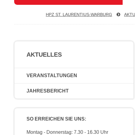
HPZ ST. LAU­REN­TI­US-WAR­BURG
AKTU
AKTUELLES
VERANSTALTUNGEN
JAHRESBERICHT
SO ERREICHEN SIE UNS:
Montag - Donnerstag: 7.30 - 16.30 Uhr