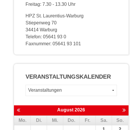
Freitag: 7.30 - 13.30 Uhr
HPZ St. Laurentius-Warburg
Stiepenweg 70
34414 Warburg
Telefon: 05641 93 0
Faxnummer: 05641 93 101
VERANSTALTUNGS­KALENDER
August 2026
Mo.
Di.
Mi.
Do.
Fr.
Sa.
So.
1
2