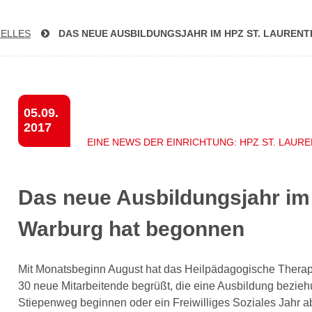
ELLES
DAS NEUE AUS­BIL­DUNGS­JAHR IM HPZ ST. LAU­REN
05.09.
2017
EINE NEWS DER EINRICHTUNG: HPZ ST. LAUR
Das neue Ausbildungsjahr im 
Warburg hat begonnen
Mit Monatsbeginn August hat das Heilpädagogische Therapi
30 neue Mitarbeitende begrüßt, die eine Ausbildung bezieh
Stiepenweg beginnen oder ein Freiwilliges Soziales Jahr a