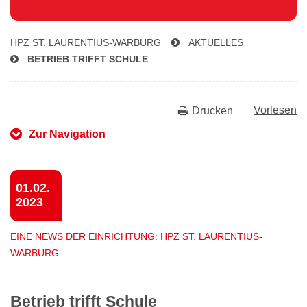
HPZ ST. LAU­REN­TI­US-WAR­BURG
AKTUELLES
BETRIEB TRIFFT SCHULE
Vorlesen
Drucken
Zur Navigation
01.02.
2023
EINE NEWS DER EINRICHTUNG: HPZ ST. LAURENTIUS-
WARBURG
Betrieb trifft Schule