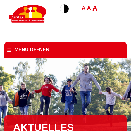
A
A
A
MENÜ ÖFFNEN
AKTUELLES