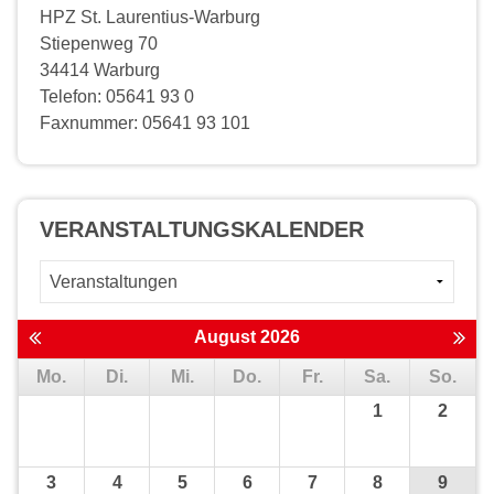
HPZ St. Laurentius-Warburg
Stiepenweg 70
34414 Warburg
Telefon: 05641 93 0
Faxnummer: 05641 93 101
VERANSTALTUNGS­KALENDER
August 2026
Mo.
Di.
Mi.
Do.
Fr.
Sa.
So.
1
2
3
4
5
6
7
8
9