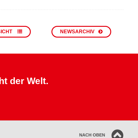
SICHT
NEWSARCHIV
ht der Welt.
NACH OBEN