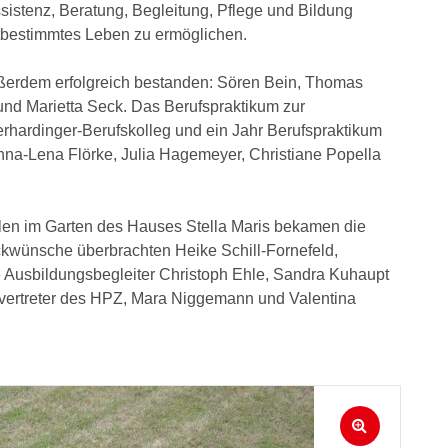
sistenz, Beratung, Begleitung, Pflege und Bildung
stbestimmtes Leben zu ermöglichen.
ußerdem erfolgreich bestanden: Sören Bein, Thomas
und Marietta Seck. Das Berufspraktikum zur
erhardinger-Berufskolleg und ein Jahr Berufspraktikum
na-Lena Flörke, Julia Hagemeyer, Christiane Popella
len im Garten des Hauses Stella Maris bekamen die
kwünsche überbrachten Heike Schill-Fornefeld,
e Ausbildungsbegleiter Christoph Ehle, Sandra Kuhaupt
vertreter des HPZ, Mara Niggemann und Valentina