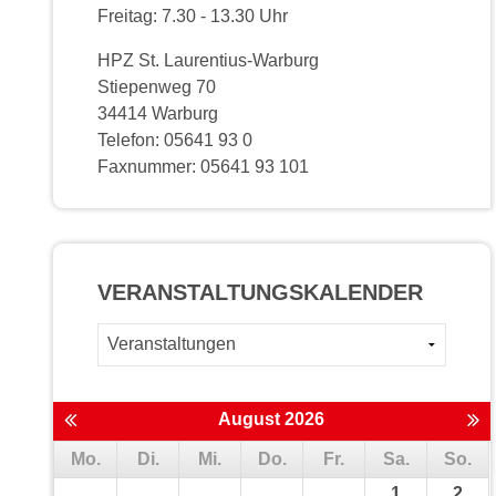
Freitag: 7.30 - 13.30 Uhr
HPZ St. Laurentius-Warburg
Stiepenweg 70
34414 Warburg
Telefon: 05641 93 0
Faxnummer: 05641 93 101
VERANSTALTUNGS­KALENDER
August 2026
Mo.
Di.
Mi.
Do.
Fr.
Sa.
So.
1
2