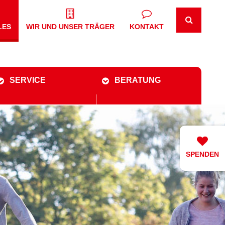
LES
WIR UND UNSER TRÄGER
KONTAKT
SERVICE
BERATUNG
SPENDEN