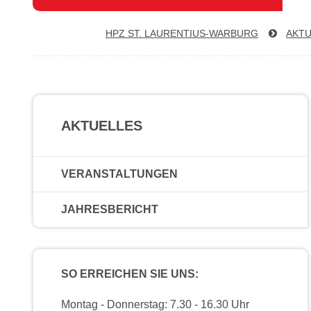
HPZ ST. LAU­REN­TI­US-WAR­BURG
AKTU
AKTUELLES
VERANSTALTUNGEN
JAHRESBERICHT
SO ERREICHEN SIE UNS:
Montag - Donnerstag: 7.30 - 16.30 Uhr