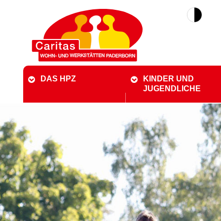
DAS HPZ
KINDER UND
JUGENDLICHE