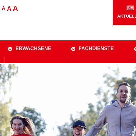
A
A
A
AKTUEL
ERWACHSENE
FACHDIENSTE