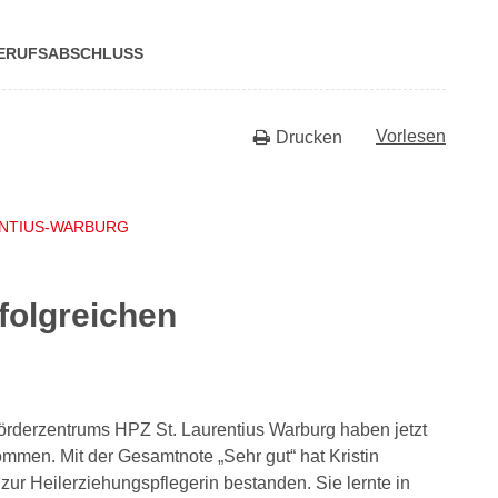
BE­RUFS­AB­SCHLUSS
Vorlesen
Drucken
ENTIUS-WARBURG
folgreichen
rderzentrums HPZ St. Laurentius Warburg haben jetzt
mmen. Mit der Gesamtnote „Sehr gut“ hat Kristin
zur Heilerziehungspflegerin bestanden. Sie lernte in