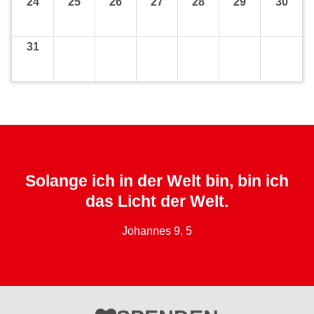
24
25
26
27
28
29
30
31
Solange ich in der Welt bin, bin ich
das Licht der Welt.
Johannes 9, 5