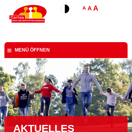
A
A
A
MENÜ ÖFFNEN
AKTUELLES