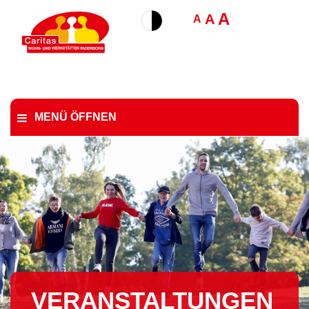
A
A
A
MENÜ ÖFFNEN
VER­AN­STAL­TUN­GEN