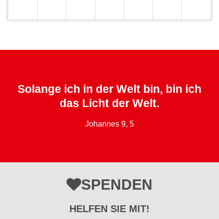
Solange ich in der Welt bin, bin ich
das Licht der Welt.
Johannes 9, 5
SPENDEN
HELFEN SIE MIT!