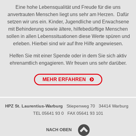
Eine hohe Lebensqualität und Freude für die uns
anvertrauten Menschen liegt uns sehr am Herzen. Dafür
setzen wir uns ein. Kinder, Jugendliche und Erwachsene
mit Behinderung sowie ältere, hilfebedürftige Menschen
sollen in allen Lebenssituationen diese Werte spüren und
erleben. Hierbei sind wir auf Ihre Hilfe angewiesen.
Helfen Sie mit einer Spende oder in dem Sie sich aktiv
ehrenamtlich engagieren. Wir freuen uns sehr darüber.
MEHR ERFAHREN
HPZ St. Laurentius-Warburg
Stiepenweg 70
34414 Warburg
TEL 05641 93 0
FAX 05641 93 101
NACH OBEN