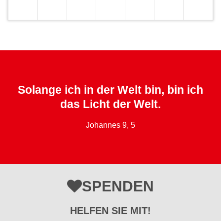
Solange ich in der Welt bin, bin ich
das Licht der Welt.
Johannes 9, 5
SPENDEN
HELFEN SIE MIT!