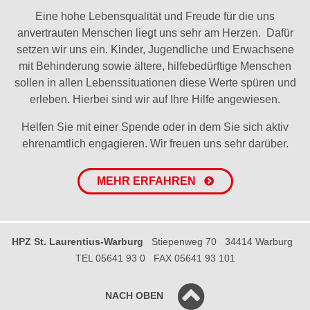
Eine hohe Lebensqualität und Freude für die uns
anvertrauten Menschen liegt uns sehr am Herzen. Dafür
setzen wir uns ein. Kinder, Jugendliche und Erwachsene
mit Behinderung sowie ältere, hilfebedürftige Menschen
sollen in allen Lebenssituationen diese Werte spüren und
erleben. Hierbei sind wir auf Ihre Hilfe angewiesen.
Helfen Sie mit einer Spende oder in dem Sie sich aktiv
ehrenamtlich engagieren. Wir freuen uns sehr darüber.
MEHR ERFAHREN
HPZ St. Laurentius-Warburg
Stiepenweg 70
34414 Warburg
TEL 05641 93 0
FAX 05641 93 101
NACH OBEN