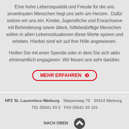
Eine hohe Lebensqualität und Freude für die uns
anvertrauten Menschen liegt uns sehr am Herzen. Dafür
setzen wir uns ein. Kinder, Jugendliche und Erwachsene
mit Behinderung sowie ältere, hilfebedürftige Menschen
sollen in allen Lebenssituationen diese Werte spüren und
erleben. Hierbei sind wir auf Ihre Hilfe angewiesen.
Helfen Sie mit einer Spende oder in dem Sie sich aktiv
ehrenamtlich engagieren. Wir freuen uns sehr darüber.
MEHR ERFAHREN
HPZ St. Laurentius-Warburg
Stiepenweg 70
34414 Warburg
TEL 05641 93 0
FAX 05641 93 101
NACH OBEN