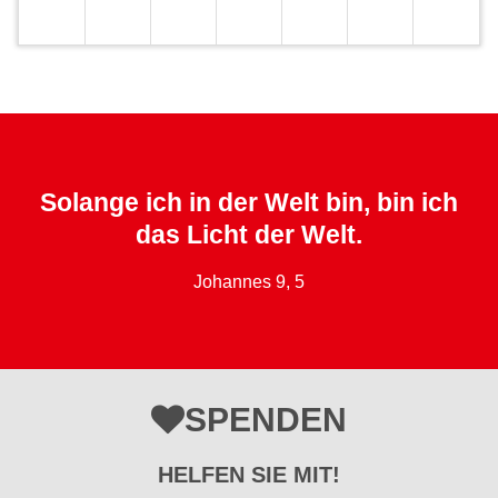
Solange ich in der Welt bin, bin ich
das Licht der Welt.
Johannes 9, 5
SPENDEN
HELFEN SIE MIT!