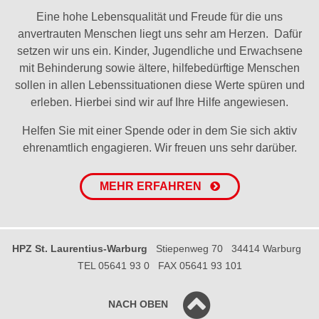
Eine hohe Lebensqualität und Freude für die uns
anvertrauten Menschen liegt uns sehr am Herzen. Dafür
setzen wir uns ein. Kinder, Jugendliche und Erwachsene
mit Behinderung sowie ältere, hilfebedürftige Menschen
sollen in allen Lebenssituationen diese Werte spüren und
erleben. Hierbei sind wir auf Ihre Hilfe angewiesen.
Helfen Sie mit einer Spende oder in dem Sie sich aktiv
ehrenamtlich engagieren. Wir freuen uns sehr darüber.
MEHR ERFAHREN
HPZ St. Laurentius-Warburg
Stiepenweg 70
34414 Warburg
TEL 05641 93 0
FAX 05641 93 101
NACH OBEN