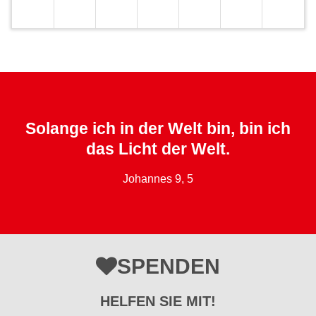
Solange ich in der Welt bin, bin ich
das Licht der Welt.
Johannes 9, 5
SPENDEN
HELFEN SIE MIT!