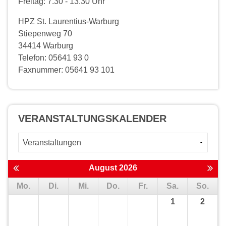
Freitag: 7.30 - 13.30 Uhr
HPZ St. Laurentius-Warburg
Stiepenweg 70
34414 Warburg
Telefon: 05641 93 0
Faxnummer: 05641 93 101
VERANSTALTUNGS­KALENDER
August 2026
Mo.
Di.
Mi.
Do.
Fr.
Sa.
So.
1
2