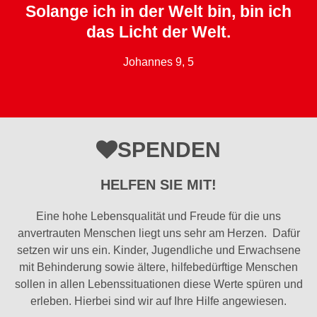
Solange ich in der Welt bin, bin ich
das Licht der Welt.
Johannes 9, 5
SPENDEN
HELFEN SIE MIT!
Eine hohe Lebensqualität und Freude für die uns
anvertrauten Menschen liegt uns sehr am Herzen. Dafür
setzen wir uns ein. Kinder, Jugendliche und Erwachsene
mit Behinderung sowie ältere, hilfebedürftige Menschen
sollen in allen Lebenssituationen diese Werte spüren und
erleben. Hierbei sind wir auf Ihre Hilfe angewiesen.