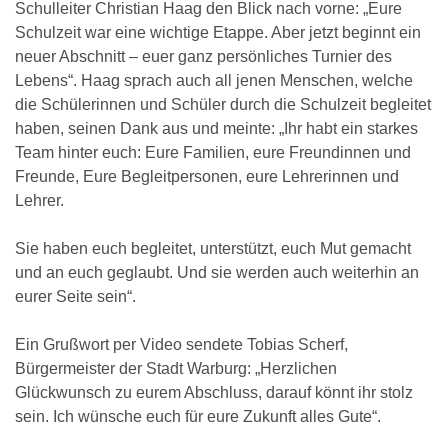
Schulleiter Christian Haag den Blick nach vorne: „Eure
Schulzeit war eine wichtige Etappe. Aber jetzt beginnt ein
neuer Abschnitt – euer ganz persönliches Turnier des
Lebens“. Haag sprach auch all jenen Menschen, welche
die Schülerinnen und Schüler durch die Schulzeit begleitet
haben, seinen Dank aus und meinte: „Ihr habt ein starkes
Team hinter euch: Eure Familien, eure Freundinnen und
Freunde, Eure Begleitpersonen, eure Lehrerinnen und
Lehrer.
Sie haben euch begleitet, unterstützt, euch Mut gemacht
und an euch geglaubt. Und sie werden auch weiterhin an
eurer Seite sein“.
Ein Grußwort per Video sendete Tobias Scherf,
Bürgermeister der Stadt Warburg: „Herzlichen
Glückwunsch zu eurem Abschluss, darauf könnt ihr stolz
sein. Ich wünsche euch für eure Zukunft alles Gute“.