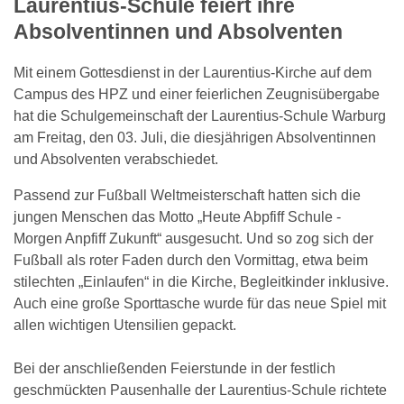
Laurentius-Schule feiert ihre
Absolventinnen und Absolventen
Mit einem Gottesdienst in der Laurentius-Kirche auf dem
Campus des HPZ und einer feierlichen Zeugnisübergabe
hat die Schulgemeinschaft der Laurentius-Schule Warburg
am Freitag, den 03. Juli, die diesjährigen Absolventinnen
und Absolventen verabschiedet.
Passend zur Fußball Weltmeisterschaft hatten sich die
jungen Menschen das Motto „Heute Abpfiff Schule -
Morgen Anpfiff Zukunft“ ausgesucht. Und so zog sich der
Fußball als roter Faden durch den Vormittag, etwa beim
stilechten „Einlaufen“ in die Kirche, Begleitkinder inklusive.
Auch eine große Sporttasche wurde für das neue Spiel mit
allen wichtigen Utensilien gepackt.
Bei der anschließenden Feierstunde in der festlich
geschmückten Pausenhalle der Laurentius-Schule richtete