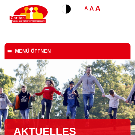
A
A
A
MENÜ ÖFFNEN
AKTUELLES