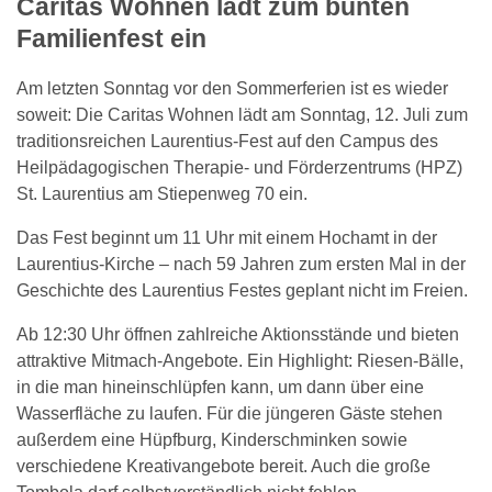
Caritas Wohnen lädt zum bunten
Familienfest ein
Am letzten Sonntag vor den Sommerferien ist es wieder
soweit:
Die Caritas Wohnen lädt am Sonntag, 12. Juli zum
traditionsreichen Laurentius-Fest auf den Campus des
Heilpädagogischen Therapie- und Förderzentrums (HPZ)
St. Laurentius am Stiepenweg 70 ein.
Das Fest beginnt um 11 Uhr mit einem Hochamt in der
Laurentius-Kirche – nach 59 Jahren zum ersten Mal in der
Geschichte des Laurentius Festes geplant nicht im Freien.
Ab 12:30 Uhr öffnen zahlreiche Aktionsstände und bieten
attraktive Mitmach-Angebote. Ein Highlight: Riesen-Bälle,
in die man hineinschlüpfen kann, um dann über eine
Wasserfläche zu laufen. Für die jüngeren Gäste stehen
außerdem eine Hüpfburg, Kinderschminken sowie
verschiedene Kreativangebote bereit. Auch die große