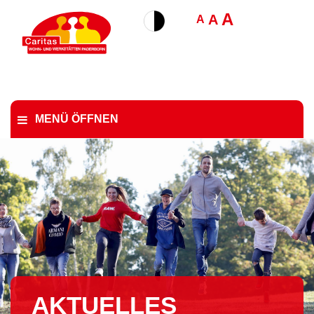
A
A
A
MENÜ ÖFFNEN
AKTUELLES