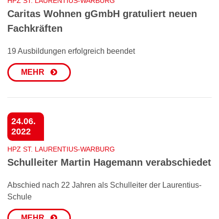
HPZ ST. LAURENTIUS-WARBURG
Caritas Wohnen gGmbH gratuliert neuen
Fachkräften
19 Ausbildungen erfolgreich beendet
MEHR
24.06.
2022
HPZ ST. LAURENTIUS-WARBURG
Schulleiter Martin Hagemann verabschiedet
Abschied nach 22 Jahren als Schulleiter der Laurentius-
Schule
MEHR