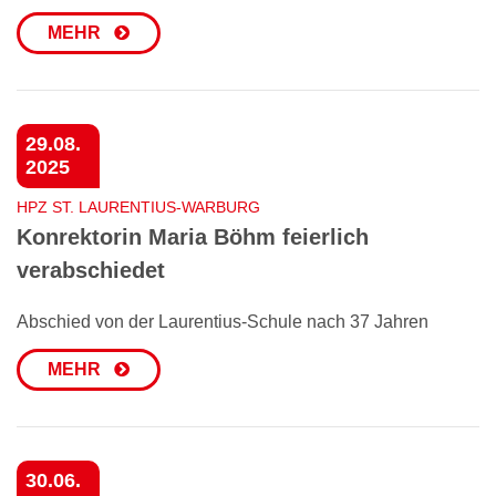
MEHR
29.08.
2025
HPZ ST. LAURENTIUS-WARBURG
Konrektorin Maria Böhm feierlich
verabschiedet
Abschied von der Laurentius-Schule nach 37 Jahren
MEHR
30.06.