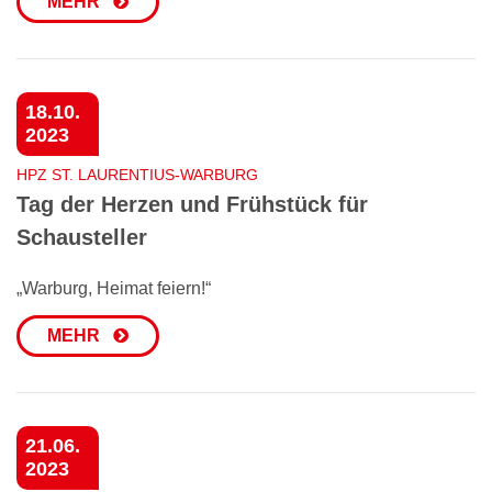
MEHR
18.10.
2023
HPZ ST. LAURENTIUS-WARBURG
Tag der Herzen und Frühstück für
Schausteller
„Warburg, Heimat feiern!“
MEHR
21.06.
2023