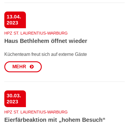
13.04.
2023
HPZ ST. LAURENTIUS-WARBURG
Haus Bethlehem öffnet wieder
Küchenteam freut sich auf externe Gäste
MEHR
30.03.
2023
HPZ ST. LAURENTIUS-WARBURG
Eierfärbeaktion mit „hohem Besuch“