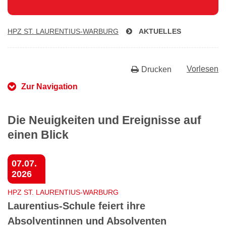
HPZ ST. LAU­REN­TI­US-WAR­BURG
AKTUELLES
Vorlesen
Drucken
Zur Navigation
Die Neuigkeiten und Ereignisse auf
einen Blick
07.07.
2026
HPZ ST. LAURENTIUS-WARBURG
Laurentius-Schule feiert ihre
Absolventinnen und Absolventen