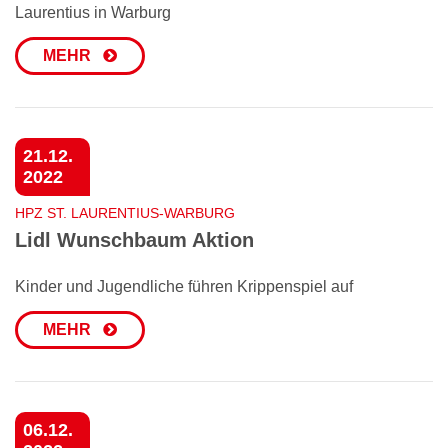
Laurentius in Warburg
MEHR
21.12.
2022
HPZ ST. LAURENTIUS-WARBURG
Lidl Wunschbaum Aktion
Kinder und Jugendliche führen Krippenspiel auf
MEHR
06.12.