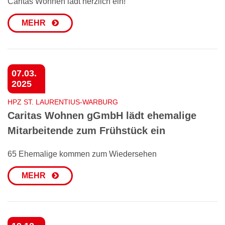
Caritas Wohnen lädt herzlich ein!
MEHR
07.03.
2025
HPZ ST. LAURENTIUS-WARBURG
Caritas Wohnen gGmbH lädt ehemalige
Mitarbeitende zum Frühstück ein
65 Ehemalige kommen zum Wiedersehen
MEHR