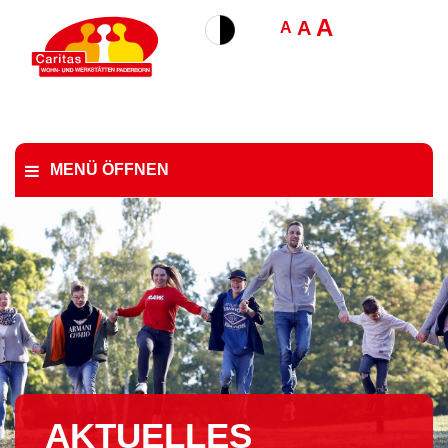
A
A
A
MENÜ ÖFFNEN
AKTUELLES