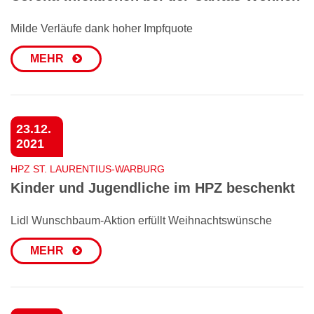
Milde Verläufe dank hoher Impfquote
MEHR
23.12.
2021
HPZ ST. LAURENTIUS-WARBURG
Kinder und Jugendliche im HPZ beschenkt
Lidl Wunschbaum-Aktion erfüllt Weihnachtswünsche
MEHR