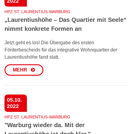
2022
HPZ ST. LAURENTIUS-WARBURG
„Laurentiushöhe – Das Quartier mit Seele“
nimmt konkrete Formen an
Jetzt geht es los! Die Übergabe des ersten
Förderbescheids für das integrative Wohnquartier der
Laurentiushöhe fand statt.
MEHR
05.10.
2022
HPZ ST. LAURENTIUS-WARBURG
"Warburg wieder da. Mit der
Laurentiushöhe ist doch klar."