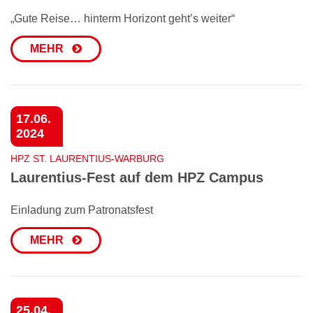
„Gute Reise… hinterm Horizont geht’s weiter“
MEHR
17.06.
2024
HPZ ST. LAURENTIUS-WARBURG
Laurentius-Fest auf dem HPZ Campus
Einladung zum Patronatsfest
MEHR
25.04.