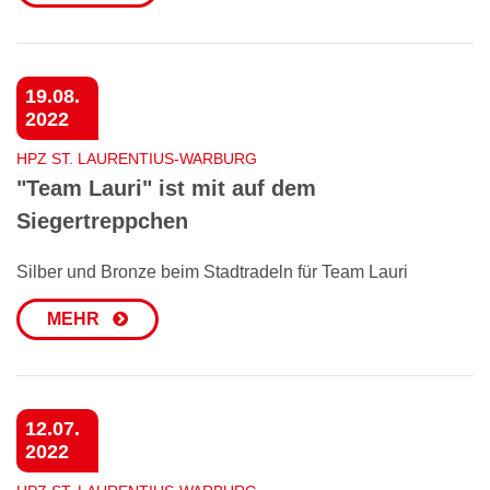
19.08.
2022
HPZ ST. LAURENTIUS-WARBURG
"Team Lauri" ist mit auf dem
Siegertreppchen
Silber und Bronze beim Stadtradeln für Team Lauri
MEHR
12.07.
2022