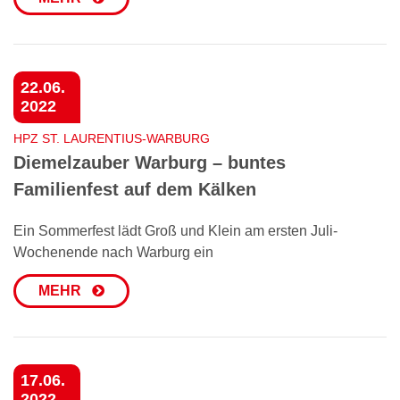
22.06.
2022
HPZ ST. LAURENTIUS-WARBURG
Diemelzauber Warburg – buntes
Familienfest auf dem Kälken
Ein Sommerfest lädt Groß und Klein am ersten Juli-
Wochenende nach Warburg ein
MEHR
17.06.
2022